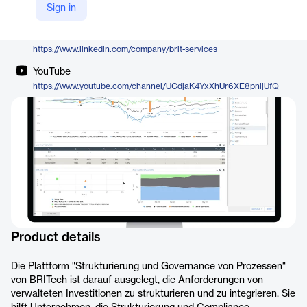
Sign in
https://britech.global/estruturacao-e-governanca/
LinkedIn
https://www.linkedin.com/company/brit-services
YouTube
https://www.youtube.com/channel/UCdjaK4YxXhUr6XE8pnijUfQ
Product details
Die Plattform "Strukturierung und Governance von Prozessen"
von BRITech ist darauf ausgelegt, die Anforderungen von
verwalteten Investitionen zu strukturieren und zu integrieren. Sie