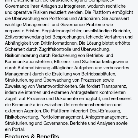
hilft Unternehmen, die Strukturierung und Compliance-
Governance ihrer Anlagen zu integrieren, wodurch rechtliche
und operative Risiken reduziert werden. Die Plattform ermöglicht
die Überwachung von Portfolios und Aktionären. Sie adressiert
wichtige Management- und Governance-Probleme wie
verpasste Fristen, Registrierungsfehler, unvollständige Berichte,
Zeitverschwendung bei Besprechungen, fehlende Verfahren und
Abhängigkeit von Drittinformationen. Die Lösung bietet erhöhte
Sicherheit durch Zugriffskontrolle und Überwachung,
Risikominderung durch Reduzierung von Betriebs- und
Kommunikationsfehlern, Effizienz- und Skalierbarkeitsgewinne
durch Automatisierung alltäglicher Aufgaben und verbessertes
Management durch die Erstellung von Betriebsabläufen,
Strukturierung und Überwachung von Prozessen sowie
Zuweisung von Verantwortlichkeiten. Sie fördert Transparenz,
indem sie internen und externen Antragstellern kontrollierten
Zugriff auf Prozesse und Dokumente ermöglicht, und verbessert
die Kommunikation zwischen Unternehmensbereichen und
externen Agenten. Die Plattform integriert Deal-Erfassung,
Risikobewertung, Portfoliomanagement, Anlegermanagement,
Strukturierung und Governance, Berichte und Analysen sowie
ein Portal.
Features & Benefits